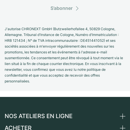
S’abonner
J'autorise CHRONEXT GmbH (Butzweilerhofallee 4, 50829 Cologne,
Allemagne. Tribunal d'Instance de Cologne, Numéro d'Immatriculation :
HRB 121434 ; N° de TVA intracommunautaire : DE451441052) et ses
sociétés associées à m'envoyer régulièrement des nouvelles sur les
promotions, les tendances et les événements à l'adresse e-mail
susmentionnée. Ce consentement peut être révoqué à tout moment via le
lien situé à la fin de chaque courrier électronique. En vous inscrivant à la
newsletter, vous confirmez que vous avez lu notre politique de
confidentialité et que vous acceptez de recevoir des offres
personnalisées.
NOS ATELIERS EN LIGNE
ACHETER
Allemagne