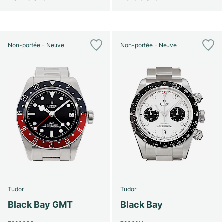
Non-portée - Neuve
Non-portée - Neuve
Tudor
Tudor
Black Bay GMT
Black Bay