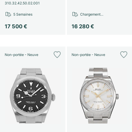
310.32.42.50.02.001
5 Semaines
Chargement…
17 500 €
16 280 €
Non-portée - Neuve
Non-portée - Neuve