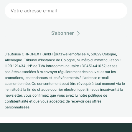
S’abonner
J'autorise CHRONEXT GmbH (Butzweilerhofallee 4, 50829 Cologne,
Allemagne. Tribunal d'Instance de Cologne, Numéro d'Immatriculation :
HRB 121434 ; N° de TVA intracommunautaire : DE451441052) et ses
sociétés associées à m'envoyer régulièrement des nouvelles sur les
promotions, les tendances et les événements à l'adresse e-mail
susmentionnée. Ce consentement peut être révoqué à tout moment via le
lien situé à la fin de chaque courrier électronique. En vous inscrivant à la
newsletter, vous confirmez que vous avez lu notre politique de
confidentialité et que vous acceptez de recevoir des offres
personnalisées.