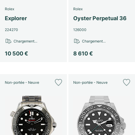
Rolex
Rolex
Explorer
Oyster Perpetual 36
224270
126000
Chargement…
Chargement…
10 500 €
8 610 €
Non-portée - Neuve
Non-portée - Neuve