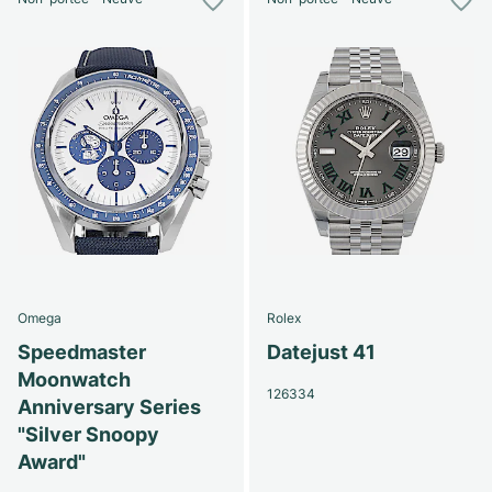
Omega
Rolex
Speedmaster
Datejust 41
Moonwatch
126334
Anniversary Series
"Silver Snoopy
Award"