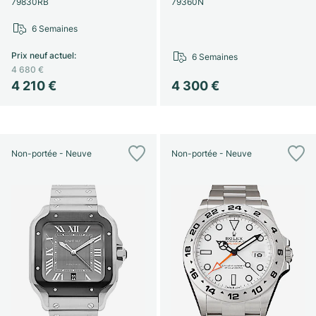
79830RB
79360N
6 Semaines
Prix neuf actuel
:
6 Semaines
4 680 €
4 210 €
4 300 €
Non-portée - Neuve
Non-portée - Neuve