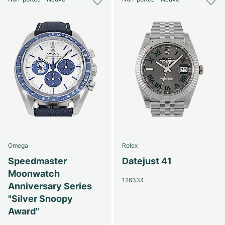
Omega
Rolex
Speedmaster
Datejust 41
Moonwatch
126334
Anniversary Series
"Silver Snoopy
Award"