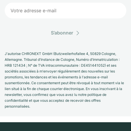
S’abonner
J'autorise CHRONEXT GmbH (Butzweilerhofallee 4, 50829 Cologne,
Allemagne. Tribunal d'Instance de Cologne, Numéro d'Immatriculation :
HRB 121434 ; N° de TVA intracommunautaire : DE451441052) et ses
sociétés associées à m'envoyer régulièrement des nouvelles sur les
promotions, les tendances et les événements à l'adresse e-mail
susmentionnée. Ce consentement peut être révoqué à tout moment via le
lien situé à la fin de chaque courrier électronique. En vous inscrivant à la
newsletter, vous confirmez que vous avez lu notre politique de
confidentialité et que vous acceptez de recevoir des offres
personnalisées.