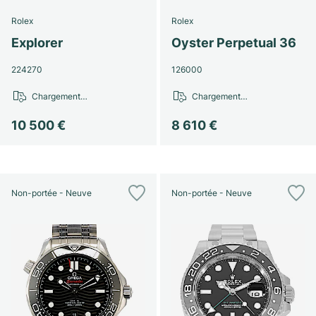
Rolex
Rolex
Explorer
Oyster Perpetual 36
224270
126000
Chargement…
Chargement…
10 500 €
8 610 €
Non-portée - Neuve
Non-portée - Neuve