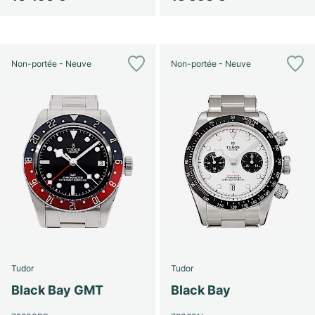
Non-portée - Neuve
Non-portée - Neuve
Tudor
Tudor
Black Bay GMT
Black Bay