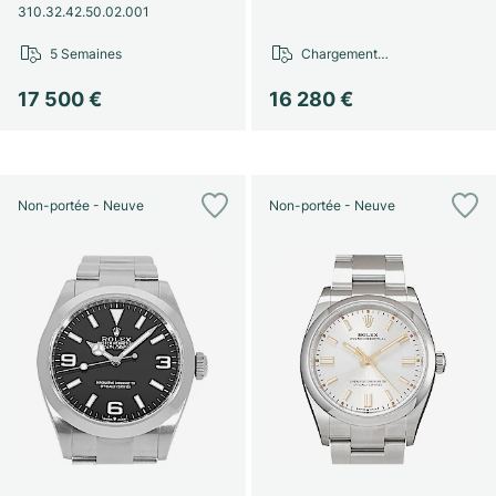
310.32.42.50.02.001
5 Semaines
Chargement…
17 500 €
16 280 €
Non-portée - Neuve
Non-portée - Neuve