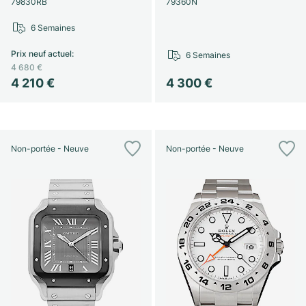
79830RB
79360N
6 Semaines
Prix neuf actuel
:
6 Semaines
4 680 €
4 210 €
4 300 €
Non-portée - Neuve
Non-portée - Neuve