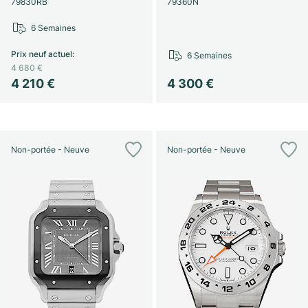
79830RB
79360N
6 Semaines
Prix neuf actuel
:
6 Semaines
4 680 €
4 210 €
4 300 €
Non-portée - Neuve
Non-portée - Neuve