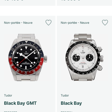
Non-portée - Neuve
Non-portée - Neuve
Tudor
Tudor
Black Bay GMT
Black Bay