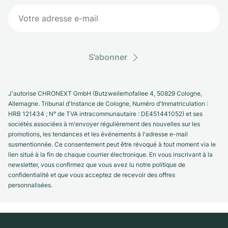
S’abonner
J'autorise CHRONEXT GmbH (Butzweilerhofallee 4, 50829 Cologne,
Allemagne. Tribunal d'Instance de Cologne, Numéro d'Immatriculation :
HRB 121434 ; N° de TVA intracommunautaire : DE451441052) et ses
sociétés associées à m'envoyer régulièrement des nouvelles sur les
promotions, les tendances et les événements à l'adresse e-mail
susmentionnée. Ce consentement peut être révoqué à tout moment via le
lien situé à la fin de chaque courrier électronique. En vous inscrivant à la
newsletter, vous confirmez que vous avez lu notre politique de
confidentialité et que vous acceptez de recevoir des offres
personnalisées.