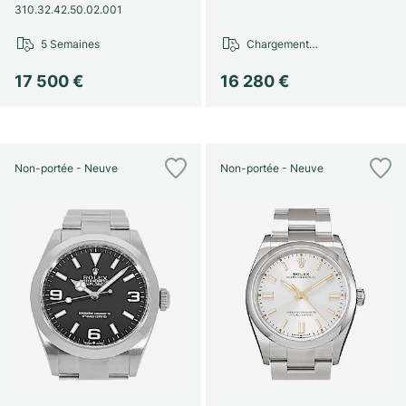
310.32.42.50.02.001
5 Semaines
Chargement…
17 500 €
16 280 €
Non-portée - Neuve
Non-portée - Neuve