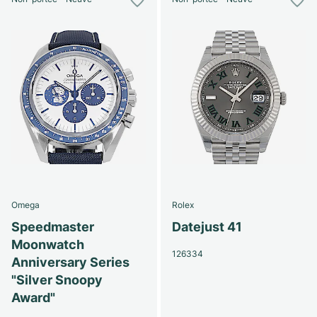
Omega
Rolex
Speedmaster
Datejust 41
Moonwatch
126334
Anniversary Series
"Silver Snoopy
Award"