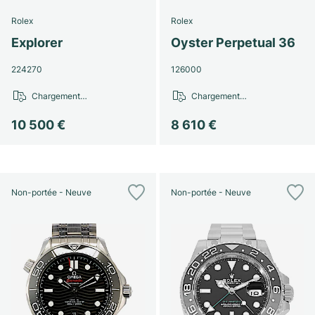
Rolex
Rolex
Explorer
Oyster Perpetual 36
224270
126000
Chargement…
Chargement…
10 500 €
8 610 €
Non-portée - Neuve
Non-portée - Neuve