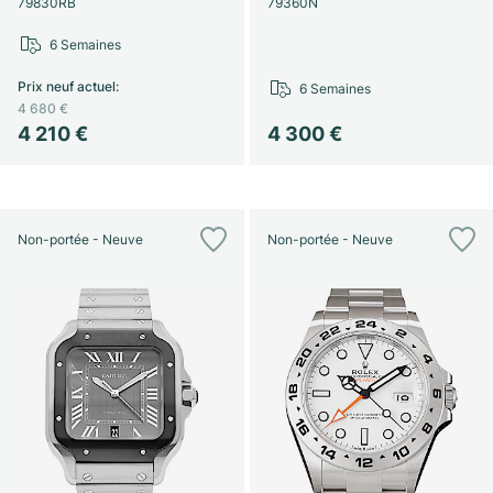
79830RB
79360N
6 Semaines
Prix neuf actuel
:
6 Semaines
4 680 €
4 210 €
4 300 €
Non-portée - Neuve
Non-portée - Neuve