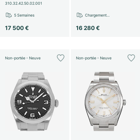
310.32.42.50.02.001
5 Semaines
Chargement…
17 500 €
16 280 €
Non-portée - Neuve
Non-portée - Neuve