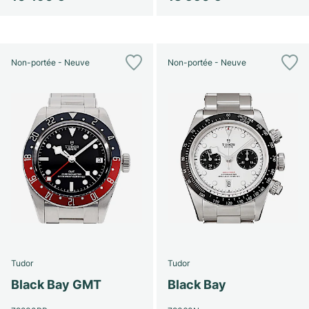
Non-portée - Neuve
Non-portée - Neuve
Tudor
Tudor
Black Bay GMT
Black Bay