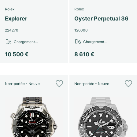
Rolex
Rolex
Explorer
Oyster Perpetual 36
224270
126000
Chargement…
Chargement…
10 500 €
8 610 €
Non-portée - Neuve
Non-portée - Neuve