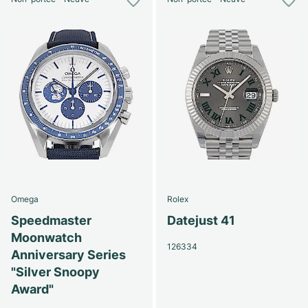
Omega
Rolex
Speedmaster
Datejust 41
Moonwatch
126334
Anniversary Series
"Silver Snoopy
Award"