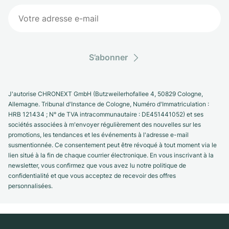
S’abonner
J'autorise CHRONEXT GmbH (Butzweilerhofallee 4, 50829 Cologne,
Allemagne. Tribunal d'Instance de Cologne, Numéro d'Immatriculation :
HRB 121434 ; N° de TVA intracommunautaire : DE451441052) et ses
sociétés associées à m'envoyer régulièrement des nouvelles sur les
promotions, les tendances et les événements à l'adresse e-mail
susmentionnée. Ce consentement peut être révoqué à tout moment via le
lien situé à la fin de chaque courrier électronique. En vous inscrivant à la
newsletter, vous confirmez que vous avez lu notre politique de
confidentialité et que vous acceptez de recevoir des offres
personnalisées.