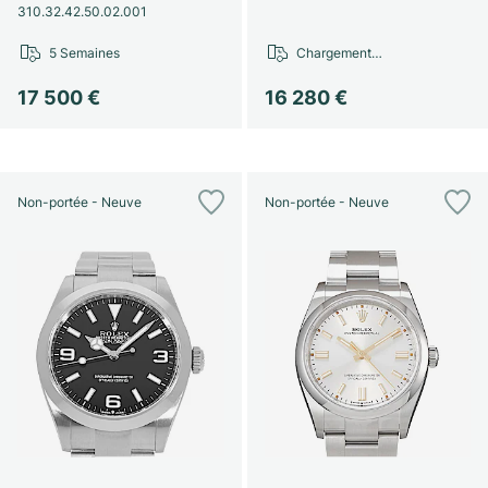
310.32.42.50.02.001
5 Semaines
Chargement…
17 500 €
16 280 €
Non-portée - Neuve
Non-portée - Neuve