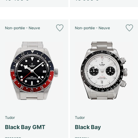
Non-portée - Neuve
Non-portée - Neuve
Tudor
Tudor
Black Bay GMT
Black Bay