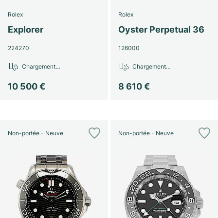
Rolex
Rolex
Explorer
Oyster Perpetual 36
224270
126000
Chargement…
Chargement…
10 500 €
8 610 €
Non-portée - Neuve
Non-portée - Neuve