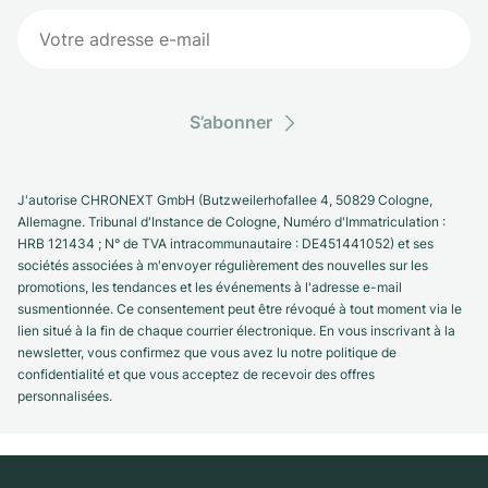
S’abonner
J'autorise CHRONEXT GmbH (Butzweilerhofallee 4, 50829 Cologne,
Allemagne. Tribunal d'Instance de Cologne, Numéro d'Immatriculation :
HRB 121434 ; N° de TVA intracommunautaire : DE451441052) et ses
sociétés associées à m'envoyer régulièrement des nouvelles sur les
promotions, les tendances et les événements à l'adresse e-mail
susmentionnée. Ce consentement peut être révoqué à tout moment via le
lien situé à la fin de chaque courrier électronique. En vous inscrivant à la
newsletter, vous confirmez que vous avez lu notre politique de
confidentialité et que vous acceptez de recevoir des offres
personnalisées.