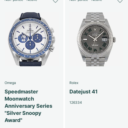
Omega
Rolex
Speedmaster
Datejust 41
Moonwatch
126334
Anniversary Series
"Silver Snoopy
Award"