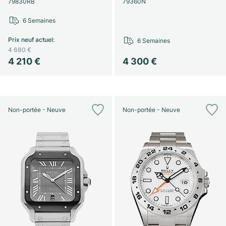
79830RB
79360N
6 Semaines
Prix neuf actuel
:
6 Semaines
4 680 €
4 210 €
4 300 €
Non-portée - Neuve
Non-portée - Neuve