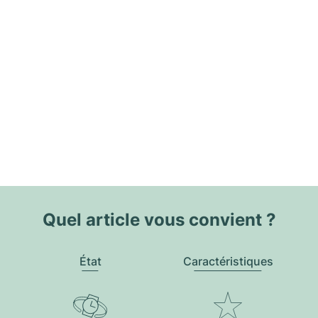
Quel article vous convient ?
État
Caractéristiques