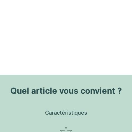
Quel article vous convient ?
Caractéristiques