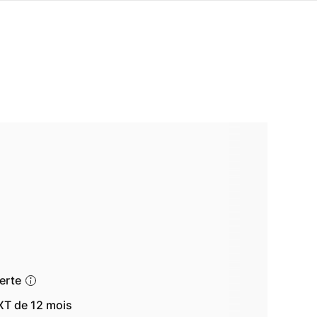
ferte
T de 12 mois