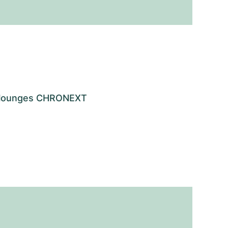
os lounges CHRONEXT