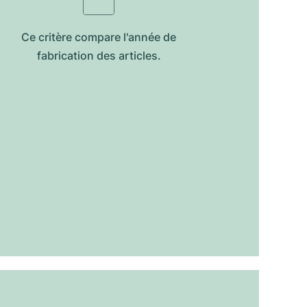
Ce critère compare l'année de
fabrication des articles.