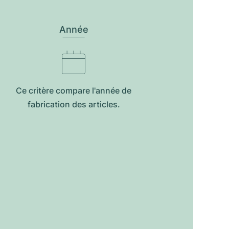
Année
Ce critère compare l'année de
fabrication des articles.