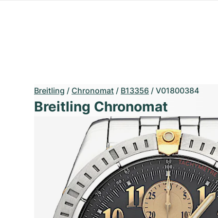
Breitling
/
Chronomat
/
B13356
/
V01800384
Breitling Chronomat