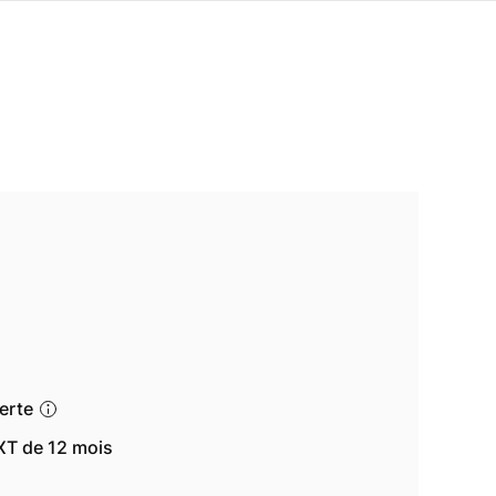
ferte
T de 12 mois