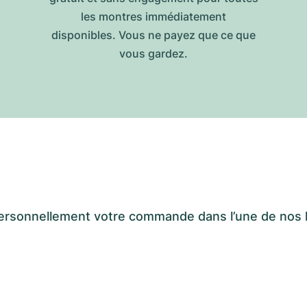
les montres immédiatement
disponibles. Vous ne payez que ce que
vous gardez.
er personnellement votre commande dans l’une de n