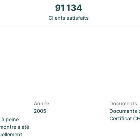
91 134
Clients satisfaits
Année
Documents
2005
Documents d
Certificat 
 à peine
 montre a été
suellement