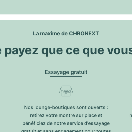
La maxime de CHRONEXT
 payez que ce que vou
Essayage gratuit
Nos lounge-boutiques sont ouverts :
retirez votre montre sur place et
n
bénéficiez de notre service d'essayage
gratuit et sans engagement pour toutes