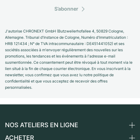
S’abonner
J'autorise CHRONEXT GmbH (Butzweilerhofallee 4, 50829 Cologne,
Allemagne. Tribunal d'Instance de Cologne, Numéro d'Immatriculation :
HRB 121434 ; N° de TVA intracommunautaire : DE451441052) et ses
sociétés associées à m'envoyer régulièrement des nouvelles sur les
promotions, les tendances et les événements à l'adresse e-mail
susmentionnée. Ce consentement peut être révoqué à tout moment via le
lien situé à la fin de chaque courrier électronique. En vous inscrivant à la
newsletter, vous confirmez que vous avez lu notre politique de
confidentialité et que vous acceptez de recevoir des offres
personnalisées.
NOS ATELIERS EN LIGNE
ACHETER
Allemagne