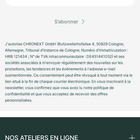
S’abonner
J'autorise CHRONEXT GmbH (Butzweilerhofallee 4, 50829 Cologne,
Allemagne. Tribunal d'Instance de Cologne, Numéro d'Immatriculation :
HRB 121434 ; N° de TVA intracommunautaire : DE451441052) et ses
sociétés associées à m'envoyer régulièrement des nouvelles sur les
promotions, les tendances et les événements à l'adresse e-mail
susmentionnée. Ce consentement peut être révoqué à tout moment via le
lien situé à la fin de chaque courrier électronique. En vous inscrivant à la
newsletter, vous confirmez que vous avez lu notre politique de
confidentialité et que vous acceptez de recevoir des offres
personnalisées.
NOS ATELIERS EN LIGNE