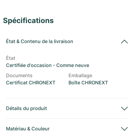
Montres pour femmes
Montres pour femmes
Spécifications
État
&
Contenu de la livraison
État
Certifiée d'occasion - Comme neuve
Documents
Emballage
Certificat CHRONEXT
Boîte CHRONEXT
Détails du produit
Matériau
&
Couleur