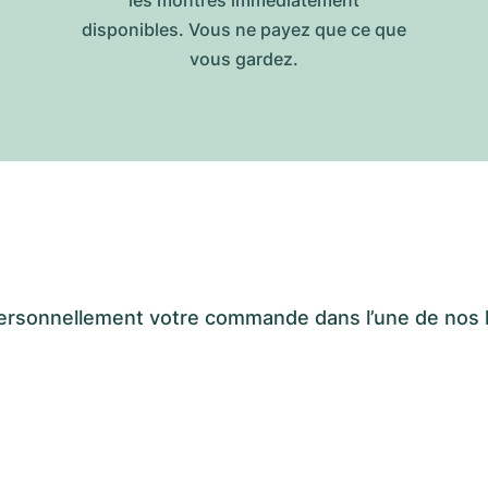
les montres immédiatement
disponibles. Vous ne payez que ce que
vous gardez.
er personnellement votre commande dans l’une de n