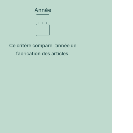
Année
Ce critère compare l'année de
fabrication des articles.