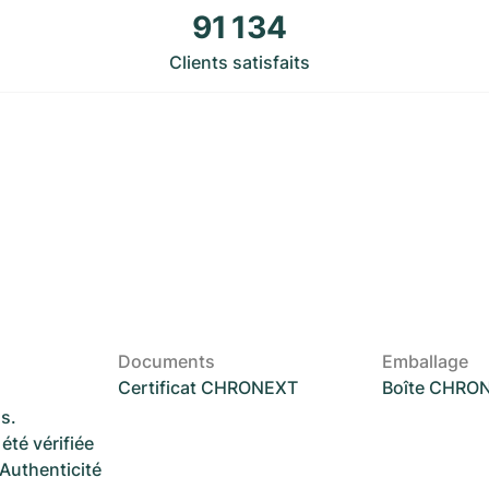
91 134
Clients satisfaits
Documents
Emballage
Certificat CHRONEXT
Boîte CHRO
s.
été vérifiée
 Authenticité