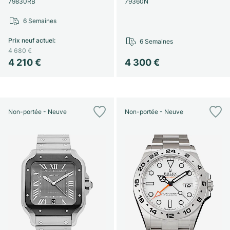
79830RB
79360N
6 Semaines
Prix neuf actuel
:
6 Semaines
4 680 €
4 210 €
4 300 €
Non-portée - Neuve
Non-portée - Neuve