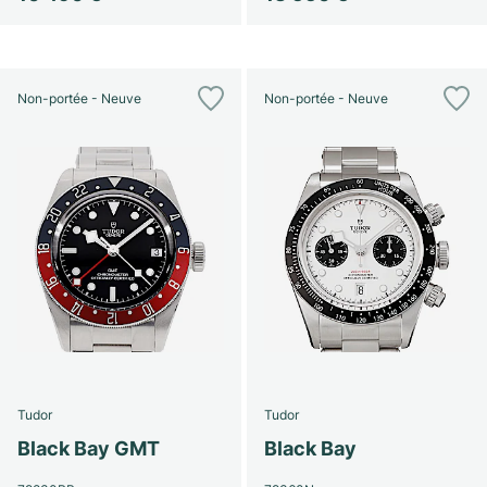
Non-portée - Neuve
Non-portée - Neuve
Tudor
Tudor
Black Bay GMT
Black Bay