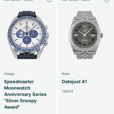
Omega
Rolex
Speedmaster
Datejust 41
Moonwatch
126334
Anniversary Series
"Silver Snoopy
Award"