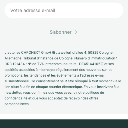
S’abonner
J'autorise CHRONEXT GmbH (Butzweilerhofallee 4, 50829 Cologne,
Allemagne. Tribunal d'Instance de Cologne, Numéro d'Immatriculation :
HRB 121434 ; N° de TVA intracommunautaire : DE451441052) et ses
sociétés associées à m'envoyer régulièrement des nouvelles sur les
promotions, les tendances et les événements à l'adresse e-mail
susmentionnée. Ce consentement peut être révoqué à tout moment via le
lien situé à la fin de chaque courrier électronique. En vous inscrivant à la
newsletter, vous confirmez que vous avez lu notre politique de
confidentialité et que vous acceptez de recevoir des offres
personnalisées.