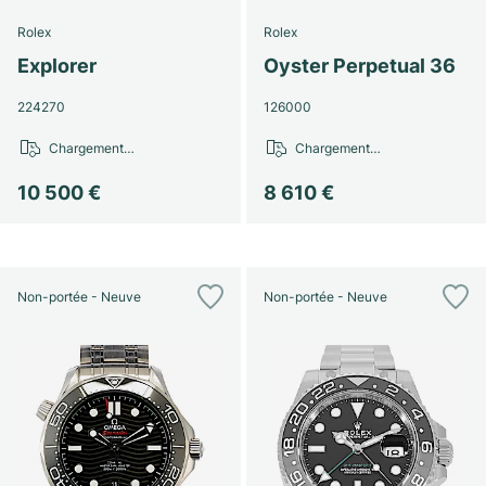
Rolex
Rolex
Explorer
Oyster Perpetual 36
224270
126000
Chargement…
Chargement…
10 500 €
8 610 €
Non-portée - Neuve
Non-portée - Neuve