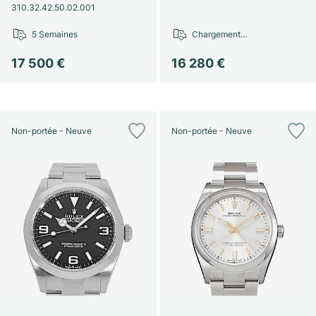
310.32.42.50.02.001
5 Semaines
Chargement…
17 500 €
16 280 €
Non-portée - Neuve
Non-portée - Neuve