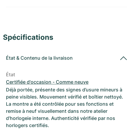
Montres pour femmes
Montres pour femmes
Spécifications
État
&
Contenu de la livraison
État
Certifiée d'occasion - Comme neuve
Déjà portée, présente des signes d’usure mineurs à
peine visibles. Mouvement vérifié et boîtier nettoyé.
La montre a été contrôlée pour ses fonctions et
remise à neuf visuellement dans notre atelier
d’horlogeie interne. Authenticité vérifiée par nos
horlogers certifiés.